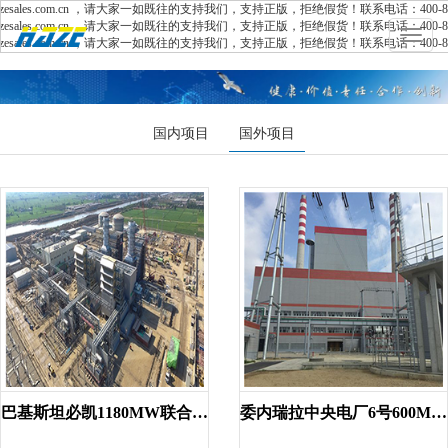
es.com.cn ，请大家一如既往的支持我们，支持正版，拒绝假货！联系电话：400-85
es.com.cn ，请大家一如既往的支持我们，支持正版，拒绝假货！联系电话：400-85
Toggle
es.com.cn ，请大家一如既往的支持我们，支持正版，拒绝假货！联系电话：400-85
navigat
国内项目
国外项目
巴基斯坦必凯1180MW联合循环...
委内瑞拉中央电厂6号600MW ...