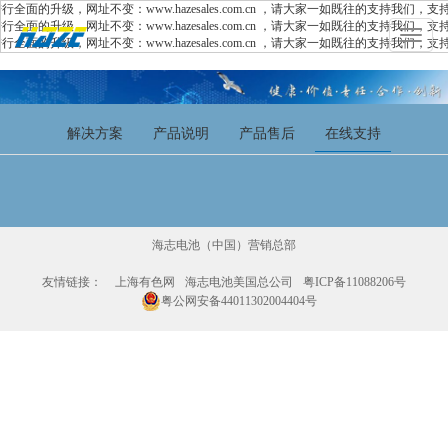
升级，网址不变：www.hazesales.com.cn ，请大家一如既往的支持我们，支持
升级，网址不变：www.hazesales.com.cn ，请大家一如既往的支持我们，支持
Toggle
升级，网址不变：www.hazesales.com.cn ，请大家一如既往的支持我们，支持
navigat
解决方案
产品说明
产品售后
在线支持
海志电池（中国）营销总部
友情链接：
上海有色网
海志电池美国总公司
粤ICP备11088206号
粤公网安备44011302004404号