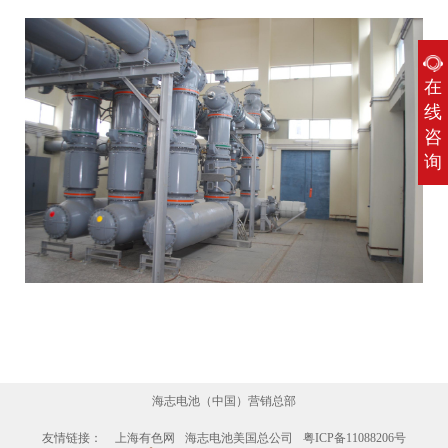
在
线
咨
询
海志电池（中国）营销总部
友情链接：
上海有色网
海志电池美国总公司
粤ICP备11088206号