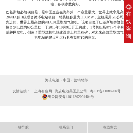
稳，各项参数良好。
巴基斯坦必凯项目是，是中国企业在海外第一个容量最大、世界上效率最高的
在
209HA
的
H
级联合循环电站项目，总装机容量为
1180MW
，主机采用
GE
公司最
线
先进的、世界上最高效的
9HA.01
重型燃气轮机。该项目位于巴基斯坦旁遮普省
拉合尔以西约
60
公里处，于
2015
年
10
月
9
日开工兴建，
1
号机组历时
17
个半月完
咨
成并网发电，创造了重型燃机电站建设史上的里程碑，对未来高效重型燃气轮
询
机电站的建设和运行具有划时代的意义。
海志电池（中国）营销总部
友情链接：
上海有色网
海志电池美国总公司
粤ICP备11088206号
粤公网安备44011302004404号
一键导航
联系我们
在线留言