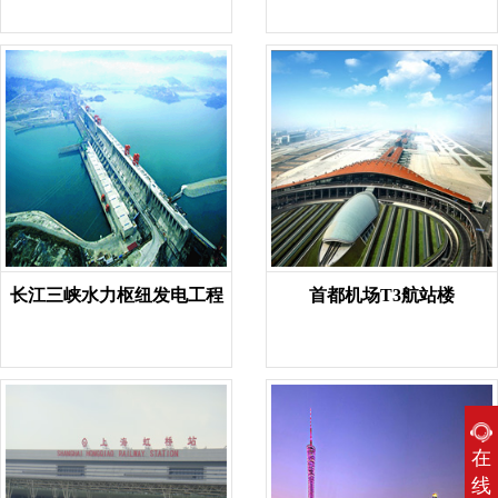
长江三峡水力枢纽发电工程
首都机场T3航站楼
在
线