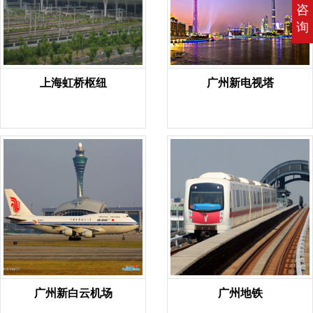
咨
询
上海虹桥枢纽
广州新电视塔
广州新白云机场
广州地铁