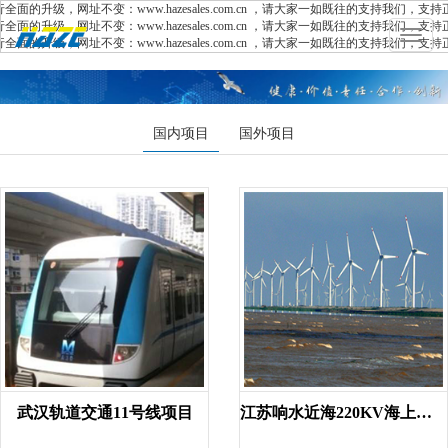
，网址不变：www.hazesales.com.cn ，请大家一如既往的支持我们，支持正版
，网址不变：www.hazesales.com.cn ，请大家一如既往的支持我们，支持正版
Toggle
，网址不变：www.hazesales.com.cn ，请大家一如既往的支持我们，支持正版
navigat
国内项目
国外项目
武汉轨道交通11号线项目
江苏响水近海220KV海上升压站...