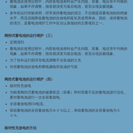
蓄电池在使用过程中，内部各电池有时会产生内阻、容量、电压等不均衡的
现象，如果不作调整，很容易演变为落后电池，甚至出现反极现象。
多年的运行经验表明，经常保持蓄电池的清洁，不仅能提高蓄电池组的绝缘
水平，而且还能降低蓄电池的自放电和延长其使用寿命。因此，保持蓄电池
的清洁，是蓄电池维护工作中应当认真做好的主要项目之一。
阀控式蓄电池的运行维护（三）
定期清扫
蓄电池在使用过程中，内部各电池有时会产生内阻、容量、电压等不均衡的
现象，如果不作调整，很容易演变为落后电池，甚至出现反极现象。
为了弥补运行因浮充电流调整不当造成的欠充
补偿蓄电池自放电和爬电漏电所造成的亏损
阀控式蓄电池的运行维护（四）
核对性充放电
为检查阀控式蓄电池的健康状况（容量）和对容量不足的蓄电池进行活化，
要对蓄电池进行一次全容量放电。
全容量放电用I10电流。
双组蓄电池的全容量放电为８０％以上，单组蓄电池的全容量放电为５
０％。
核对性充放电的方法