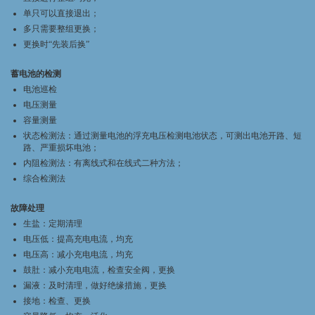
单只可以直接退出；
多只需要整组更换；
更换时“先装后换”
蓄电池的检测
电池巡检
电压测量
容量测量
状态检测法：通过测量电池的浮充电压检测电池状态，可测出电池开路、短
路、严重损坏电池；
内阻检测法：有离线式和在线式二种方法；
综合检测法
故障处理
生盐：定期清理
电压低：提高充电电流，均充
电压高：减小充电电流，均充
鼓肚：减小充电电流，检查安全阀，更换
漏液：及时清理，做好绝缘措施，更换
接地：检查、更换