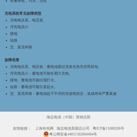
容量降低，均充，活化
充电系统常见故障类型
充电电压高、电压低
浮充电流小
接地
短路
交、直流串路
故障危害
充电电压高、电压低：蓄电池易过充发生热失控而鼓包
浮充电流小：蓄电池可能长期欠充电。
接地：蓄电池可能出现打火。
短路：蓄电池可能引发起火。
交、直流串路：蓄电池处于不停的充放电状态，造成寿命严重衰减
海志电池（中国）营销总部
友情链接：
上海有色网
海志电池美国总公司
粤ICP备11088206号
粤公网安备44011302004404号